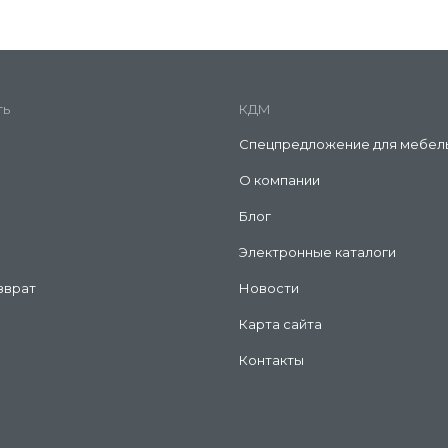
ть
КДМ
Спецпредложение для мебел
О компании
Блог
Электронные каталоги
зврат
Новости
Карта сайта
Контакты