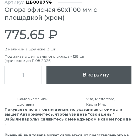
Артикул
ЦБ008774
Опора офисная 60х1100 мм с
площадкой (хром)
775.65 ₽
В наличии в Брянске: 3 шт
Под заказ с Центрального склада - 128 шт
(привезем до 11.08.2026)
В корзину
Самовывоз или
Visa, Mastercard,
доставка
Карта Мир
Покупаете по оптовым ценам, но указанная стоимость
выше? Авторизуйтесь, чтобы увидеть "свои цены" .
Забыли пароль? Свяжитесь с менеджером в своем городе
.
Внешний вид товара может отличаться от представленного на