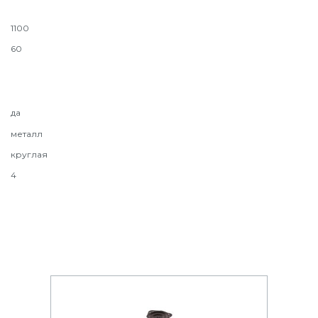
1100
60
да
металл
круглая
4