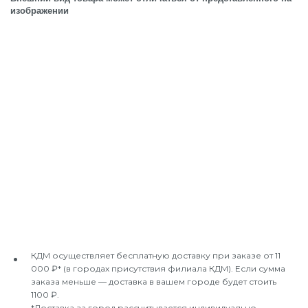
изображении
КДМ осуществляет бесплатную доставку при заказе от 11
000 ₽* (в городах присутствия филиала КДМ). Если сумма
заказа меньше — доставка в вашем городе будет стоить
1100 ₽.
*Доставка за город рассчитывается индивидуально