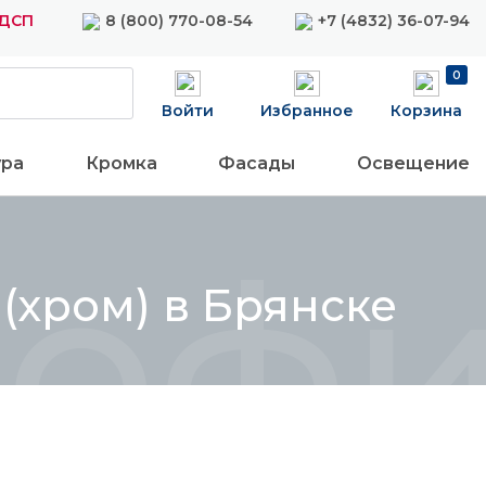
ЛДСП
8 (800) 770-08-54
+7 (4832) 36-07-94
0
Войти
Избранное
Корзина
ура
Кромка
Фасады
Освещение
офи
(хром) в Брянске