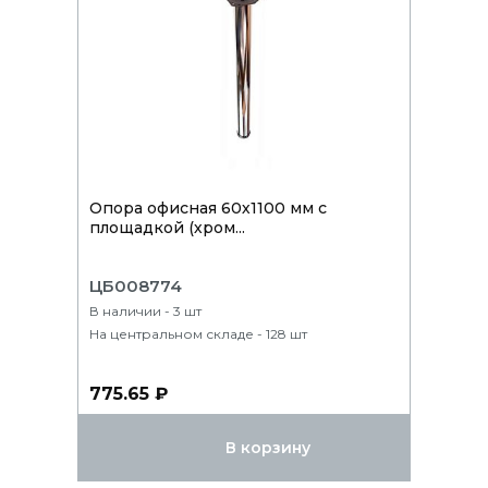
Опора офисная 60х1100 мм с
площадкой (хром...
ЦБ008774
В наличии - 3 шт
На центральном складе - 128 шт
775.65 ₽
В корзину