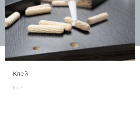
Клей
Еще