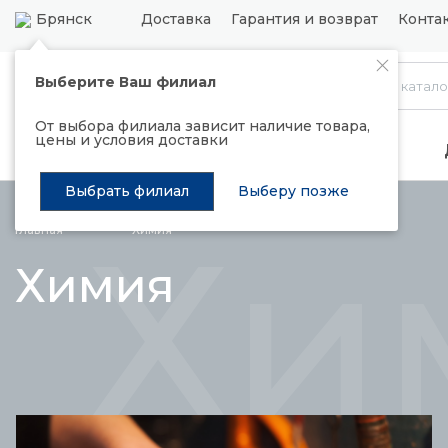
Брянск
Доставка
Гарантия и возврат
Конта
Выберите Ваш филиал
Каталог
От выбора филиала зависит наличие товара,
цены и условия доставки
Распродажа
Подъемные механизмы
Выбрать филиал
Выберу позже
Хи
Главная
Химия
Химия