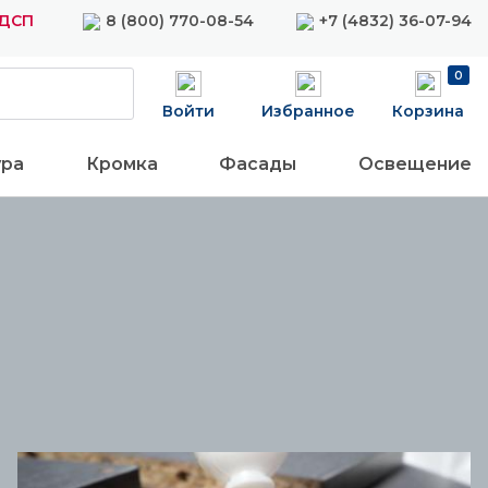
ЛДСП
8 (800) 770-08-54
+7 (4832) 36-07-94
0
Войти
Избранное
Корзина
ура
Кромка
Фасады
Освещение