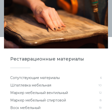
Реставрационные материалы
Сопутствующие материалы
6
Шпатлевка мебельная
10
Маркер мебельный вентильный
12
Маркер мебельный спиртовой
8
Воск мебельный
19