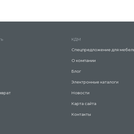
ть
КДМ
Спецпредложение для мебел
О компании
Блог
Электронные каталоги
зврат
Новости
Карта сайта
Контакты