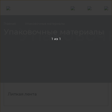
Главная
Упаковочные
материалы
Упаковоч
Упаковочные материалы
1
из
1
Липкая лента