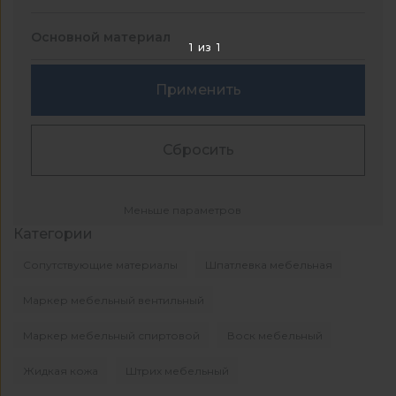
Основной материал
1
из
1
Применить
Сбросить
Меньше параметров
Категории
Сопутствующие материалы
Шпатлевка мебельная
Маркер мебельный вентильный
Маркер мебельный спиртовой
Воск мебельный
Жидкая кожа
Штрих мебельный