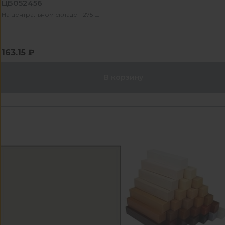
ЦБ052456
На центральном складе - 275 шт
163.15 ₽
В корзину