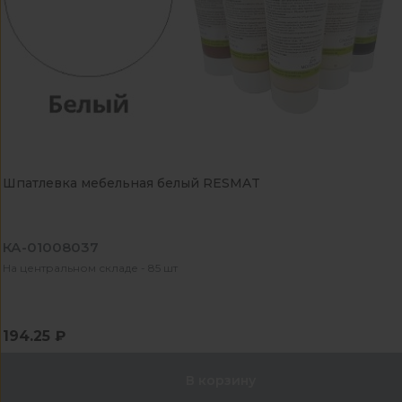
Шпатлевка мебельная белый RESMAT
КА-01008037
На центральном складе - 85 шт
194.25 ₽
В корзину