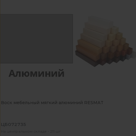
Воск мебельный мягкий алюминий RESMAT
ЦБ072735
На центральном складе - 211 шт