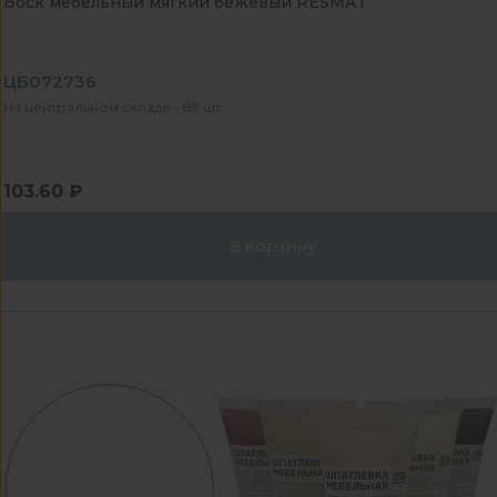
Воск мебельный мягкий бежевый RESMAT
ЦБ072736
На центральном складе - 89 шт
103.60 ₽
В корзину