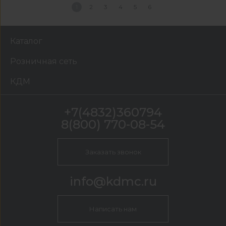
1
2
3
4
5
6
Каталог
Розничная сеть
КДМ
+7(4832)360794
8(800) 770-08-54
Заказать звонок
info@kdmc.ru
Написать нам