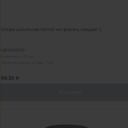
Опора цокольная 150х50 мм фланец квадрат (...
ЦБ065900
В наличии - 179 шт
На центральном складе - 1 шт
88.30 ₽
В корзину