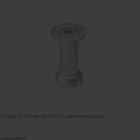
Опора Н-100 мм ДК2 50.22 (металлик/хром)
ЦБ008917