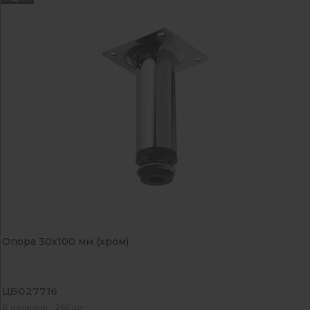
Опора 30х100 мм (хром)
ЦБ027716
В наличии - 266 шт