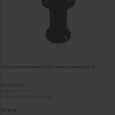
Опора декоративная Н-100 черный-хром ДК2-2...
КА-1029974
В наличии - 122 шт
На центральном складе - 641 шт
77.35 ₽