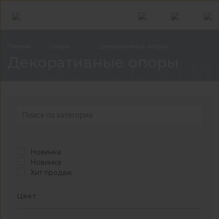
Главная
Опоры
Декоративные
опоры
Декорати
Декоративные опоры
Новинка
Новинка
Хит продаж
Цвет