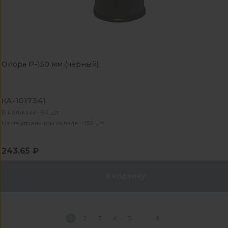
Опора Р-150 мм (черный)
КА-1017341
В наличии - 84 шт
На центральном складе - 138 шт
243.65 ₽
В корзину
1
2
3
4
5
8