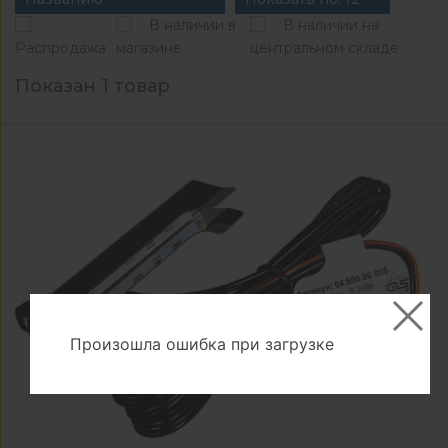
В наличии в
В наличии на
Распродажа
магазине
центральном складе
Показан 1 товар
Произошла ошибка при загрузке