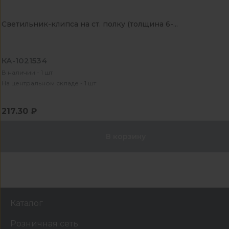
Светильник-клипса на ст. полку (толщина 6-...
КА-1021534
В наличии - 1 шт
На центральном складе - 1 шт
217.30 ₽
В корзину
Каталог
Розничная сеть