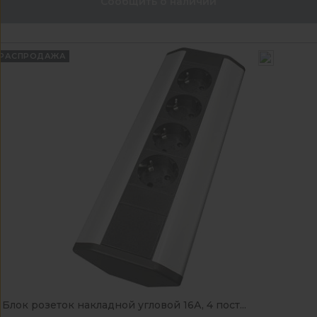
Сообщить о наличии
РАСПРОДАЖА
Блок розеток накладной угловой 16А, 4 пост...