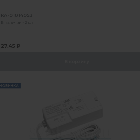
КА-01014053
В наличии - 2 шт
27.45 ₽
В корзину
НОВИНКА