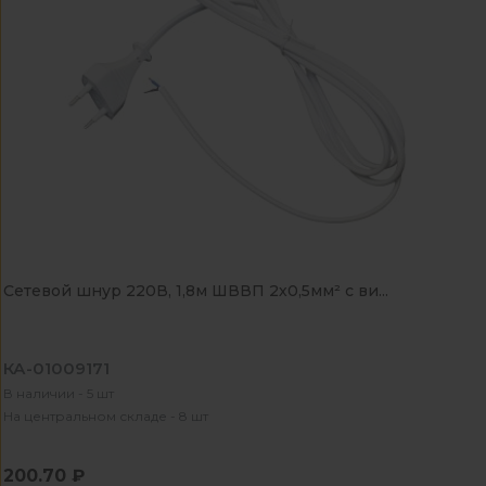
Сетевой шнур 220В, 1,8м ШВВП 2х0,5мм² с ви...
КА-01009171
В наличии - 5 шт
На центральном складе - 8 шт
200.70 ₽