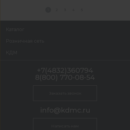
1
2
3
4
5
Каталог
Розничная сеть
КДМ
+7(4832)360794
8(800) 770-08-54
Заказать звонок
info@kdmc.ru
Написать нам