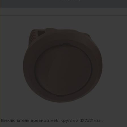
Выключатель врезной меб. круглый d27х21мм,...