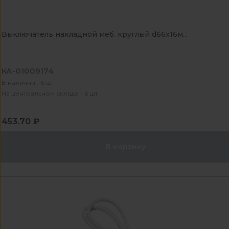
Выключатель накладной меб. круглый d66х16м...
КА-01009174
В наличии - 6 шт
На центральном складе - 6 шт
453.70 ₽
В корзину