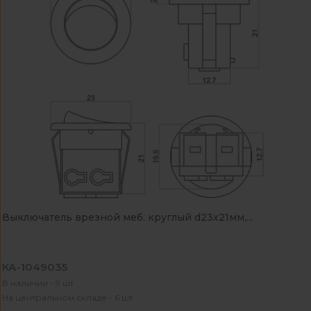
Выключатель врезной меб. круглый d23х21мм,...
КА-1049035
В наличии - 9 шт
На центральном складе - 6 шт