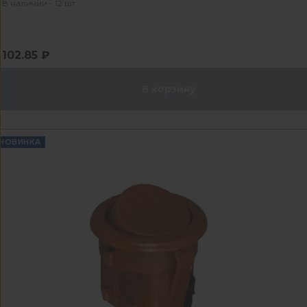
В наличии - 12 шт
102.85 ₽
В корзину
НОВИНКА