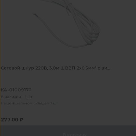
Сетевой шнур 220В, 3,0м ШВВП 2х0,5мм² с ви...
КА-01009172
В наличии - 2 шт
На центральном складе - 7 шт
277.00 ₽
В корзину