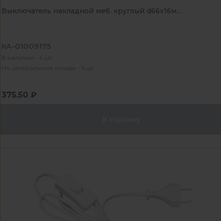
Выключатель накладной меб. круглый d66х16м...
КА-01009175
В наличии - 5 шт
На центральном складе - 5 шт
375.50 ₽
В корзину