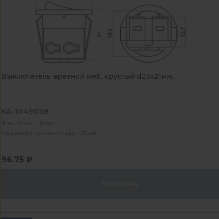
Выключатель врезной меб. круглый d23х21мм,...
КА-1049038
В наличии - 13 шт
На центральном складе - 29 шт
96.75 ₽
В корзину