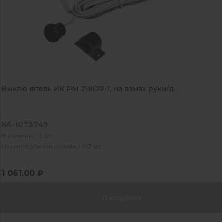
Выключатель ИК PM 218DR-1, на взмах руки/д...
КА-1073749
В наличии - 1 шт
На центральном складе - 103 шт
1 061.00 ₽
В корзину