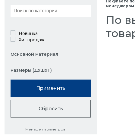
Покупаете по
менеджером в
По в
това
Новинка
Хит продаж
Основной материал
Размеры (ДхШхТ)
Применить
Сбросить
Меньше параметров