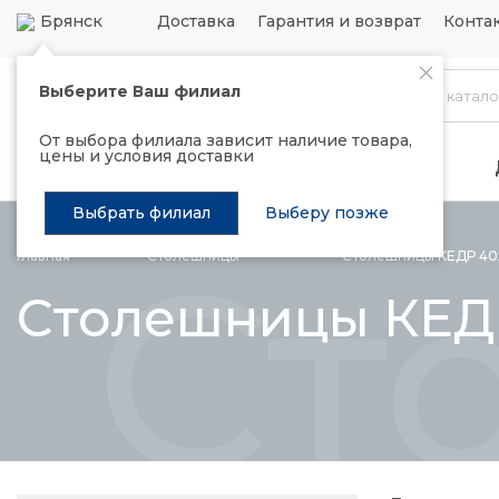
Брянск
Доставка
Гарантия и возврат
Конта
Выберите Ваш филиал
Каталог
От выбора филиала зависит наличие товара,
цены и условия доставки
Распродажа
Подъемные механизмы
Выбрать филиал
Выберу позже
Ст
Главная
Столешницы
Столешницы КЕДР
40
Столешницы КЕД