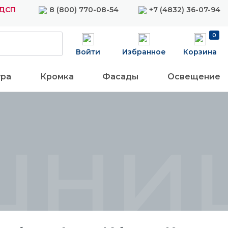
ЛДСП
8 (800) 770-08-54
+7 (4832) 36-07-94
0
Войти
Избранное
Корзина
ура
Кромка
Фасады
Освещение
шни