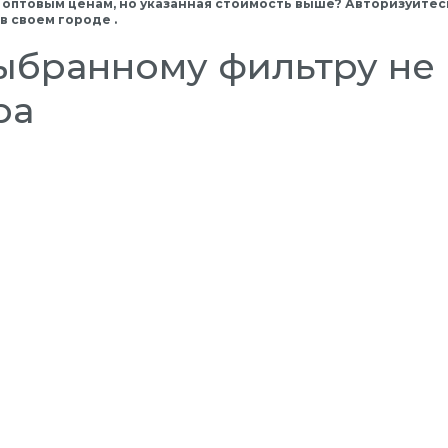
 оптовым ценам, но указанная стоимость выше? Авторизуйтесь
 своем городе .
ыбранному фильтру не 
ра