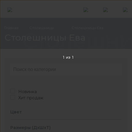
Главная
Столешницы
Столешницы
Ева
Столешни
Столешницы Ева
1
из
1
Новинка
Хит продаж
Цвет
Размеры (ДхШхТ)