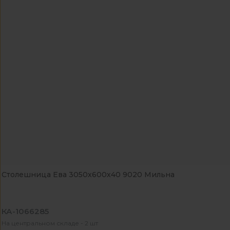
Столешница Ева 3050х600х40 9020 Мильна
КА-1066285
На центральном складе - 2 шт