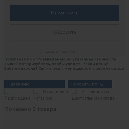
Применить
Сбросить
Меньше параметров
Покупаете по оптовым ценам, но указанная стоимость
выше? Авторизуйтесь, чтобы увидеть "свои цены" .
Забыли пароль? Свяжитесь с менеджером в своем городе
.
Названию
Показать по: 12
В наличии в
В наличии на
Распродажа
магазине
центральном складе
Показано 2 товара