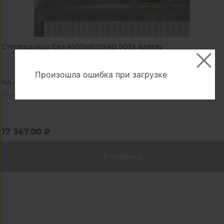
Столешница Ева 4100х600х40 9019 Алатау
Произошла ошибка при загрузке
КА-1072309
На центральном складе - 1 шт
17 367.00 ₽
В корзину