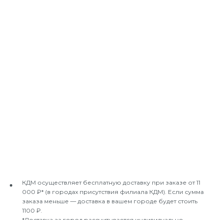
КДМ осуществляет бесплатную доставку при заказе от 11
000 ₽* (в городах присутствия филиала КДМ). Если сумма
заказа меньше — доставка в вашем городе будет стоить
1100 ₽.
*Доставка за город рассчитывается индивидуально