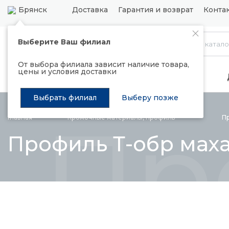
Брянск
Доставка
Гарантия и возврат
Конта
Выберите Ваш филиал
Каталог
От выбора филиала зависит наличие товара,
цены и условия доставки
Распродажа
Подъемные механизмы
Выбрать филиал
Выберу позже
Пр
Главная
Кромочные материалы,
профиль
П
Профиль Т-обр маха