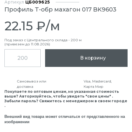
Артикул
ЦБ009625
Профиль Т-обр махагон 017 BK9603
22.15 ₽/м
Под заказ с Центрального склада - 200 м
(привезем до 11.08.2026)
В корзину
Самовывоз или
Visa, Mastercard,
доставка
Карта Мир
Покупаете по оптовым ценам, но указанная стоимость
выше? Авторизуйтесь, чтобы увидеть "свои цены" .
Забыли пароль? Свяжитесь с менеджером в своем городе
.
Внешний вид товара может отличаться от представленного на
изображении