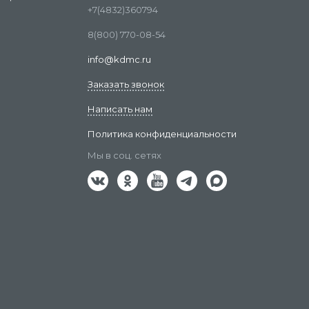
+7(4832)360794
8(800) 770-08-54
info@kdmc.ru
Заказать звонок
Написать нам
Политика конфиденциальности
Мы в соц. сетях