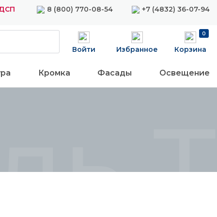
ЛДСП
8 (800) 770-08-54
+7 (4832) 36-07-94
0
Войти
Избранное
Корзина
ура
Кромка
Фасады
Освещение
ь Т