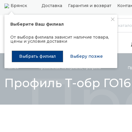
Брянск
Доставка
Гарантия и возврат
Конта
Выберите Ваш филиал
Каталог
От выбора филиала зависит наличие товара,
цены и условия доставки
Распродажа
Подъемные механизмы
Выбрать филиал
Выберу позже
Пр
Главная
Кромочные материалы,
профиль
П
Профиль Т-обр ГО1