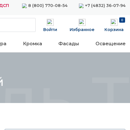
ЛДСП
8 (800) 770-08-54
+7 (4832) 36-07-94
0
Войти
Избранное
Корзина
ура
Кромка
Фасады
Освещение
ь Т
й