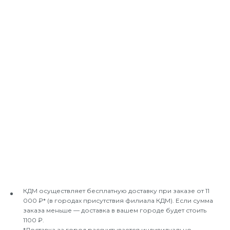
КДМ осуществляет бесплатную доставку при заказе от 11
000 ₽* (в городах присутствия филиала КДМ). Если сумма
заказа меньше — доставка в вашем городе будет стоить
1100 ₽.
*Доставка за город рассчитывается индивидуально