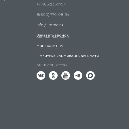
+7(4832)360794
8(800) 770-08-54
info@kdmc.ru
Заказать звонок
Написать нам
Политика конфиденциальности
Мы в соц. сетях