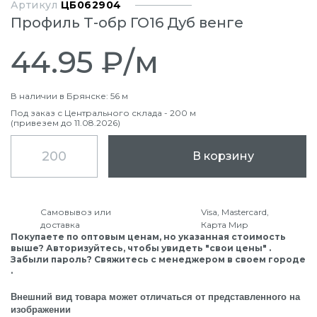
Артикул
ЦБ062904
Профиль Т-обр ГО16 Дуб венге
44.95 ₽/м
В наличии в Брянске: 56 м
Под заказ с Центрального склада - 200 м
(привезем до 11.08.2026)
В корзину
Самовывоз или
Visa, Mastercard,
доставка
Карта Мир
Покупаете по оптовым ценам, но указанная стоимость
выше? Авторизуйтесь, чтобы увидеть "свои цены" .
Забыли пароль? Свяжитесь с менеджером в своем городе
.
Внешний вид товара может отличаться от представленного на
изображении