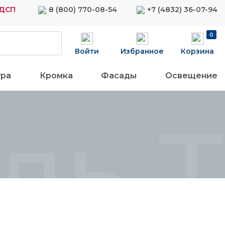
ЛДСП
8 (800) 770-08-54
+7 (4832) 36-07-94
0
Войти
Избранное
Корзина
ура
Кромка
Фасады
Освещение
ь Т