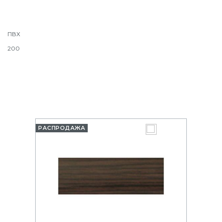
ПВХ
200
РАСПРОДАЖА