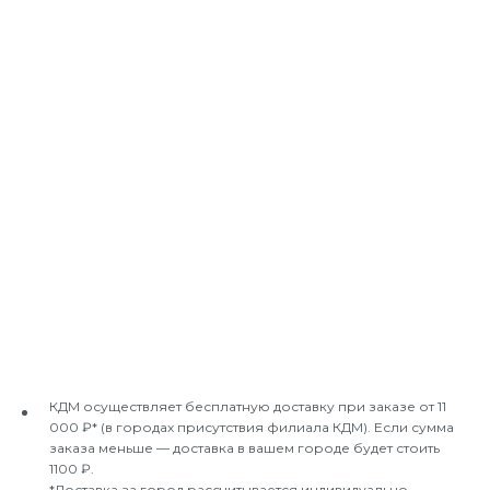
КДМ осуществляет бесплатную доставку при заказе от 11
000 ₽* (в городах присутствия филиала КДМ). Если сумма
заказа меньше — доставка в вашем городе будет стоить
1100 ₽.
*Доставка за город рассчитывается индивидуально