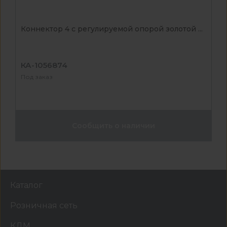
Коннектор 4 с регулируемой опорой золотой ...
КА-1056874
Под заказ
Сообщить о наличии
Каталог
Розничная сеть
КДМ