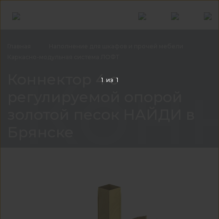
Главная
Наполнение для шкафов и прочей
мебели
Каркасно-модульная система
ЛОФТ
Конн
Коннектор 4 с
1
из
1
регулируемой опорой
золотой песок НАЙДИ в
Брянске