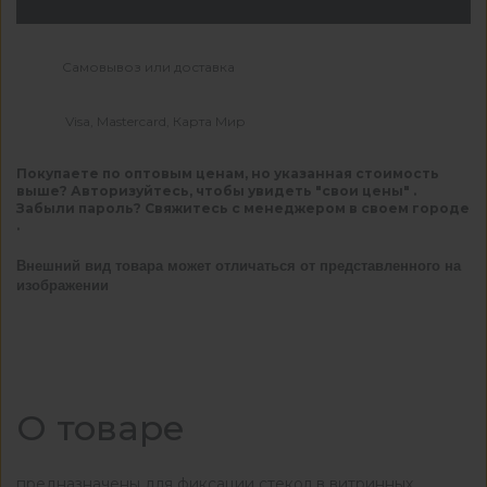
Самовывоз или доставка
Visa, Mastercard, Карта Мир
Покупаете по оптовым ценам, но указанная стоимость
выше? Авторизуйтесь, чтобы увидеть "свои цены" .
Забыли пароль? Свяжитесь с менеджером в своем городе
.
Внешний вид товара может отличаться от представленного на
изображении
О товаре
предназначены для фиксации стекол в витринных