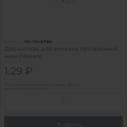
Артикул
КА-1046780
Держатель для зеркала прозрачный,
4мм (Mesan)
1.29 ₽
Под заказ с Центрального склада - 186 шт
(привезем до 11.08.2026)
В корзину