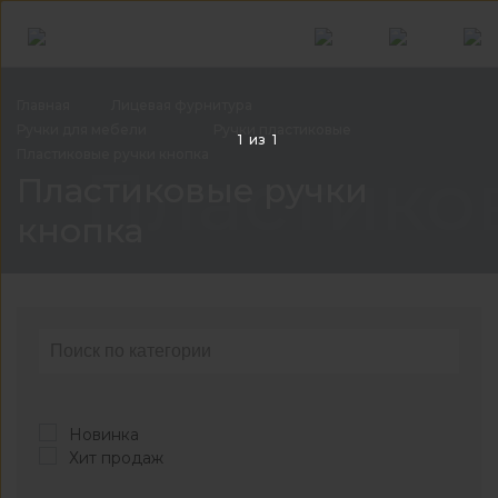
Главная
Лицевая
фурнитура
Ручки для
мебели
Ручки
пластиковые
1
из
1
Пластиковые ручки
кнопка
Пластико
Пластиковые ручки
кнопка
Новинка
Хит продаж