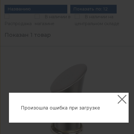
Названию
Показать по: 12
В наличии в
В наличии на
Распродажа
магазине
центральном складе
Показан 1 товар
Произошла ошибка при загрузке