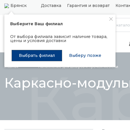
Брянск
Доставка
Гарантия и возврат
Конта
Выберите Ваш филиал
Каталог
От выбора филиала зависит наличие товара,
цены и условия доставки
Распродажа
Подъемные механизмы
Выбрать филиал
Выберу позже
Ка
Главная
Наполнение для шкафов и прочей
мебели
Каркасно-модуль