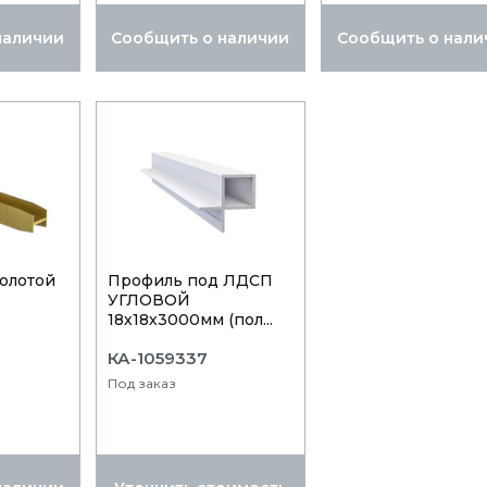
наличии
Сообщить о наличии
Сообщить о нали
золотой
Профиль под ЛДСП
УГЛОВОЙ
18х18х3000мм (пол...
КА-1059337
Под заказ