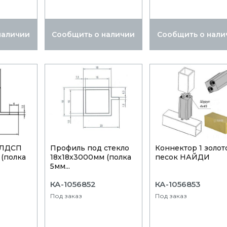
наличии
Сообщить о наличии
Сообщить о нали
 ЛДСП
Профиль под стекло
Коннектор 1 золот
 (полка
18х18х3000мм (полка
песок НАЙДИ
5мм...
КА-1056852
КА-1056853
Под заказ
Под заказ