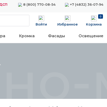
ЛДСП
8 (800) 770-08-54
+7 (4832) 36-07-94
0
Войти
Избранное
Корзина
ура
Кромка
Фасады
Освещение
сно-
Т