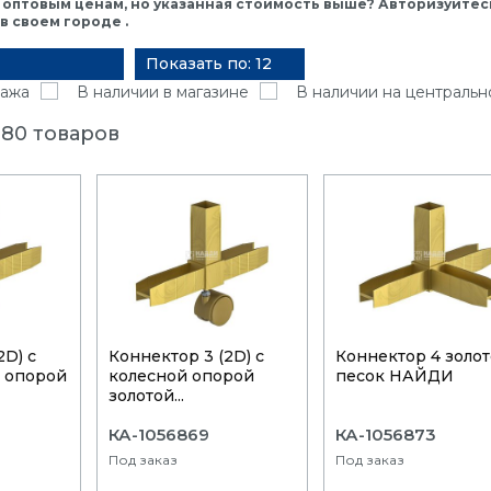
 оптовым ценам, но указанная стоимость выше? Авторизуйтесь
 своем городе .
Показать по: 12
ажа
В наличии в магазине
В наличии на центральн
 80 товаров
2D) с
Коннектор 3 (2D) с
Коннектор 4 золо
 опорой
колесной опорой
песок НАЙДИ
золотой...
КА-1056869
КА-1056873
Под заказ
Под заказ