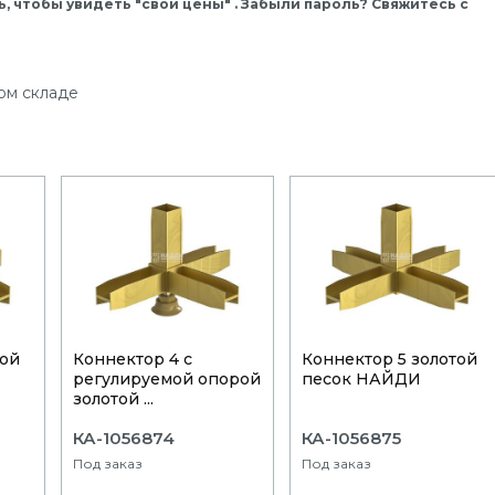
, чтобы увидеть "свои цены" . Забыли пароль? Свяжитесь с
ом складе
той
Коннектор 4 с
Коннектор 5 золотой
регулируемой опорой
песок НАЙДИ
золотой ...
КА-1056874
КА-1056875
Под заказ
Под заказ