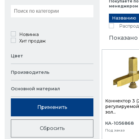
Покупаете по
менеджером в
Названию
Распрод
Новинка
Показано
Хит продаж
Цвет
Производитель
Основной материал
Коннектор 3 (
регулируемой
Применить
зол...
КА-1056868
Сбросить
Под заказ