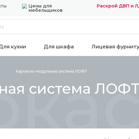
кты
Цены для
Раскрой ДВП и 
мебельщиков
Для кухни
Для шкафа
Лицевая фурнит
рка
Каркасно-модульная система
ЛОФТ
ная система ЛОФ