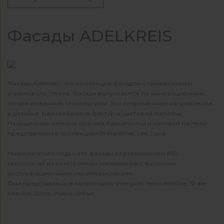
Фасады ADELKREIS
Фасады Adelkreis - это коллекция фасадов с применением
акрилового стекла. Фасады выпускаются по инновационным
запатентованным технологиям. Это современное направление
в дизайне, разнообразие фактур и цветовой палитры.
Насыщенные оттенки, красота бархатистой и матовой пастели
представлены в коллекциях Brilliantlinie, Lite, Luna.
Новинки этого года – это фасады с применением IMD-
технологий из композитных материалов с высокими
эксплуатационными характеристиками.
Они представлены в коллекциях: Intergloss, Fenix interline, Shale
interline, Stone, Indeco, Urban.