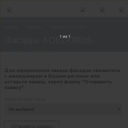
Главная
Фасады
Фасады ADELKREIS
Фас
1
из
1
Фасады ADELKREIS
Для оформления заказа фасадов свяжитесь
с менеджером в Вашем регионе или
оставьте заявку через форму "Отправить
заявку".
Выберите свой город:
Отправить заявку