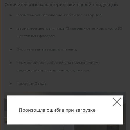
Отличительные характеристики нашей продукции:
возможность бесшовной облицовки торцов,
вариантов цветов глянца, 12 матовых оттенков, около 50
цветов IMD фасадов
3-х ступенчатая защита от влаги,
термостойкость обеспечена применением
термостойкого акрилатного адгезива,
гарантия 3 года.
Произошла ошибка при загрузке