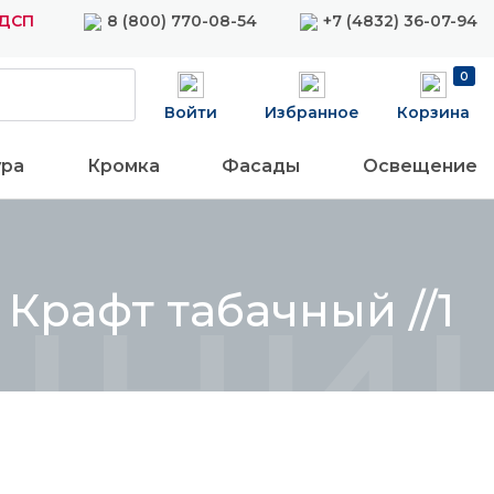
ЛДСП
8 (800) 770-08-54
+7 (4832) 36-07-94
0
Войти
Избранное
Корзина
ура
Кромка
Фасады
Освещение
ница
Крафт табачный //1