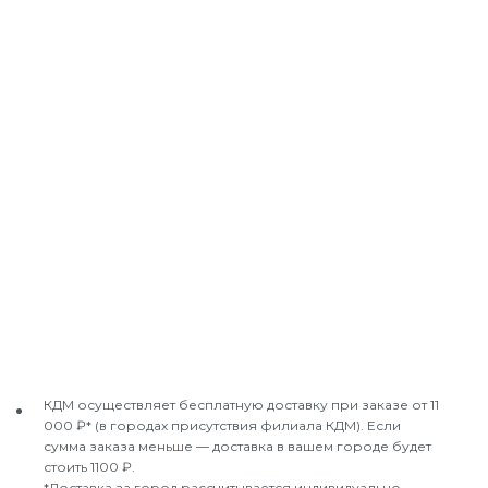
КДМ осуществляет бесплатную доставку при заказе от 11
000 ₽* (в городах присутствия филиала КДМ). Если
сумма заказа меньше — доставка в вашем городе будет
стоить 1100 ₽.
*Доставка за город рассчитывается индивидуально