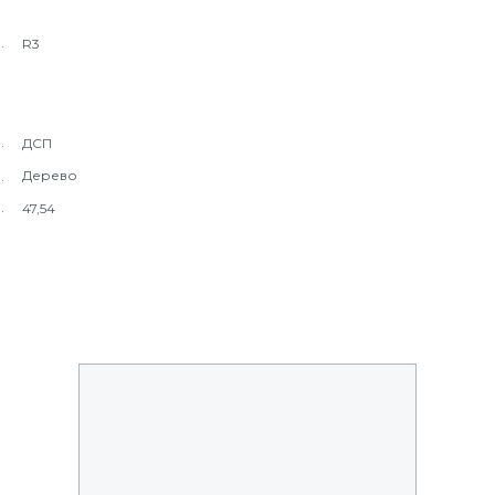
R3
ДСП
Дерево
47,54