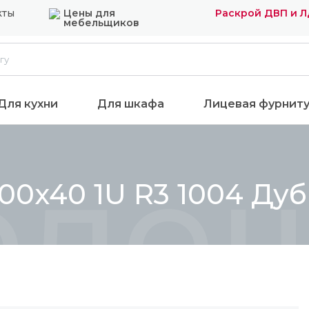
кты
Цены для
Раскрой ДВП и 
мебельщиков
Для кухни
Для шкафа
Лицевая фурнит
олеш
0x40 1U R3 1004 Дуб 