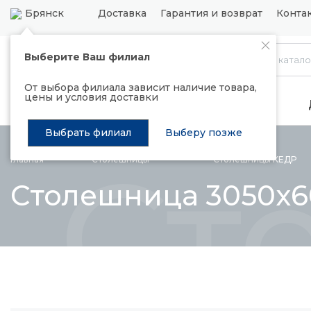
Брянск
Доставка
Гарантия и возврат
Конта
Выберите Ваш филиал
Каталог
От выбора филиала зависит наличие товара,
цены и условия доставки
Распродажа
Подъемные механизмы
Выбрать филиал
Выберу позже
Ст
Главная
Столешницы
Столешницы
КЕДР
Столешница 3050x60