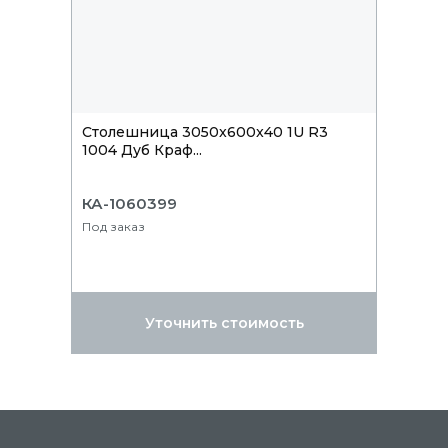
Столешница 3050x600x40 1U R3
1004 Дуб Краф...
КА-1060399
Под заказ
Уточнить стоимость