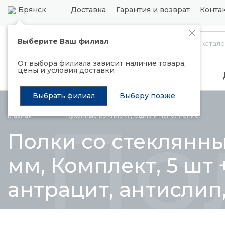
Брянск
Доставка
Гарантия и возврат
Конта
Выберите Ваш филиал
Каталог
От выбора филиала зависит наличие товара,
цены и условия доставки
Распродажа
Подъемные механизмы
Выбрать филиал
Выберу позже
По
Главная
Кухонные комплектующие и
наполнение
Полки со стеклянн
мм, Комплект, 5 шт 
антрацит, антислип,