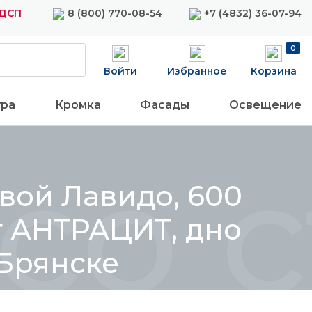
ЛДСП
8 (800) 770-08-54
+7 (4832) 36-07-94
0
Войти
Избранное
Корзина
ура
Кромка
Фасады
Освещение
со с
вой Лавидо, 600
ет АНТРАЦИТ, дно
 Брянске