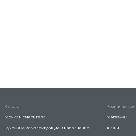
Каталог
Розничная се
Мойки и смесители
Магазины
Кухонные комплектующие и наполнение
Акции