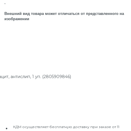
.
Внешний вид товара может отличаться от представленного на
изображении
ит, антислип, 1 уп. (2805909846)
КДМ осуществляет бесплатную доставку при заказе от 11