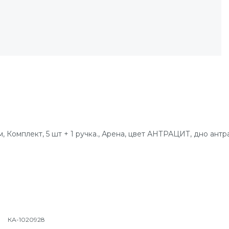
Комплект, 5 шт + 1 ручка., Арена, цвет АНТРАЦИТ, дно антрац
КА-1020928