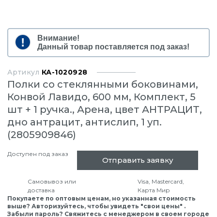
Внимание!
Данный товар поставляется под заказ!
Артикул
КА-1020928
Полки со стеклянными боковинами,
Конвой Лавидо, 600 мм, Комплект, 5
шт + 1 ручка., Арена, цвет АНТРАЦИТ,
дно антрацит, антислип, 1 уп.
(2805909846)
Доступен под заказ
Отправить заявку
Самовывоз или
Visa, Mastercard,
доставка
Карта Мир
Покупаете по оптовым ценам, но указанная стоимость
выше? Авторизуйтесь, чтобы увидеть "свои цены" .
Забыли пароль? Свяжитесь с менеджером в своем городе