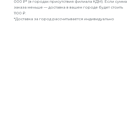
000 ₽* (в городах присутствия филиала КДМ). Если сумма
заказа меньше — доставка в вашем городе будет стоить
1100 ₽.
*Доставка за город рассчитывается индивидуально