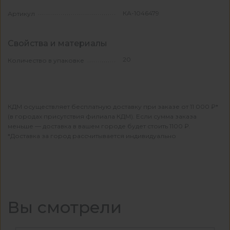
КА-1046479
Артикул
Свойства и материалы
20
Количество в упаковке
КДМ осуществляет бесплатную доставку при заказе от 11 000 ₽*
(в городах присутствия филиала КДМ). Если сумма заказа
меньше — доставка в вашем городе будет стоить 1100 ₽.
*Доставка за город рассчитывается индивидуально
Вы смотрели