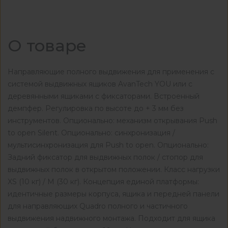
О товаре
Направляющие полного выдвижения для применения с
системой выдвижных ящиков AvanTech YOU или с
деревянными ящиками с фиксаторами. Встроенный
демпфер. Регулировка по высоте до + 3 мм без
инструментов. Опционально: механизм открывания Push
to open Silent. Опционально: синхронизация /
мультисинхронизация для Push to open. Опционально:
Задний фиксатор для выдвижных полок / стопор для
выдвижных полок в открытом положении. Класс нагрузки
XS (10 кг) / M (30 кг). Концепция единой платформы:
идентичные размеры корпуса, ящика и передней панели
для направляющих Quadro полного и частичного
выдвижения надвижного монтажа. Подходит для ящика