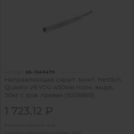
Артикул
КА-1046479
Направляющая скрыт. монт. Hettich
Quadro V6 YOU 450мм полн. выдв.,
30кг с дов. правая (9256869)
1 723.12 ₽
В наличии в Брянске: 16 шт
Под заказ с Центрального склада - 95 шт