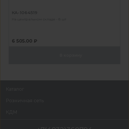
КА-1064519
На центральном складе - 8 шт
6 505.00 ₽
В корзину
Каталог
Розничная сеть
КДМ