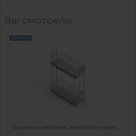
Вы смотрели
НОВИНКА
Бутылочница М200 лев. 150х450х530 графит,с...