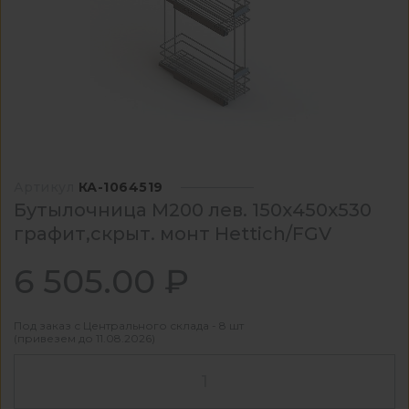
Артикул
КА-1064519
Бутылочница М200 лев. 150х450х530
графит,скрыт. монт Hettich/FGV
6 505.00 ₽
Под заказ с Центрального склада - 8 шт
(привезем до 11.08.2026)