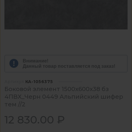
Внимание!
Данный товар поставляется под заказ!
Артикул
КА-1056375
Боковой элемент 1500x600x38 бз
4ПВХ_Черн 0449 Альпийский шифер
тем //2
12 830.00 ₽