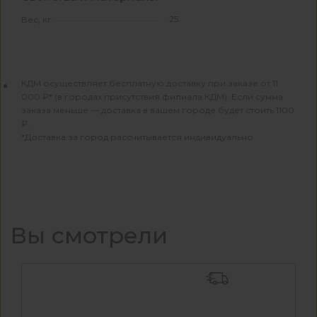
25
Вес, кг
КДМ осуществляет бесплатную доставку при заказе от 11
000 ₽* (в городах присутствия филиала КДМ). Если сумма
заказа меньше — доставка в вашем городе будет стоить 1100
₽.
*Доставка за город рассчитывается индивидуально
Вы смотрели